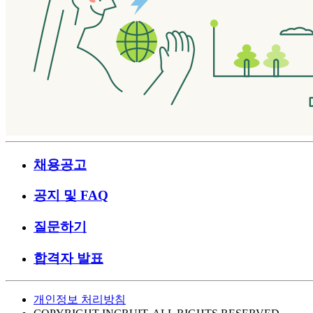
채용공고
공지 및 FAQ
질문하기
합격자 발표
개인정보 처리방침